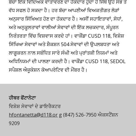
ਬੱਚਾ ਇੱਕ ਵਿਦਿਅਕ ਵਾਤਾਵਰਣ ਦਾ ਹੱਕਦਾਰ ਹੁੰਦਾ ਹੈ ਜਿੱਥੇ ਉਹ ਸਭ ਤੋਂ
ਵੱਧ ਸਫਲ ਹੋ ਸਕਦਾ ਹੈ। ਹਰ ਬੱਚਾ ਆਪਣੀਆਂ ਵਿਅਕਤੀਗਤ ਲੋੜਾਂ
ਅਨੁਸਾਰ ਸਿੱਖਿਅਤ ਹੋਣ ਦਾ ਹੱਕਦਾਰ ਹੈ। ਅਸੀਂ ਸਹਾਇਤਾਵਾਂ, ਸੋਧਾਂ,
ਅਤੇ ਅਨੁਕੂਲਤਾਵਾਂ ਵਾਲੀਆਂ ਸੇਵਾਵਾਂ ਦੀ ਇੱਕ ਲਚਕਦਾਰ, ਸੰਪੂਰਨ
ਨਿਰੰਤਰਤਾ ਵਿੱਚ ਵਿਸ਼ਵਾਸ ਕਰਦੇ ਹਾਂ। ਵਾਕੌਂਡਾ CUSD 118, ਵਿਸ਼ੇਸ਼
ਸਿੱਖਿਆ ਸੇਵਾਵਾਂ ਅਤੇ ਸ਼ੈਕਸ਼ਨ 504 ਸੇਵਾਵਾਂ ਦੀ ਉਪਲਬਧਤਾ ਅਤੇ
ਲਾਗੂਕਰਨ ਨਾਲ ਸਬੰਧਿਤ ਸਾਰੇ ਸੰਘੀ ਅਤੇ ਪ੍ਰਾਂਤਕੀ ਨਿਯਮਾਂ ਅਤੇ
ਅਧਿਨਿਯਮਾਂ ਦੀ ਪਾਲਣਾ ਕਰਦੀ ਹੈ। ਵਾਕੌਂਡਾ CUSD 118, SEDOL
ਸਪੈਸ਼ਲ ਐਜੂਕੇਸ਼ਨ ਕੋਆਪਰੇਟਿਵ ਦੀ ਮੈਂਬਰ ਹੈ।
ਹੀਥਰ ਫੋਂਟਾਨੇਟਾ
ਵਿਸ਼ੇਸ਼ ਸੇਵਾਵਾਂ ਦੇ ਡਾਇਰੈਕਟਰ
hfontanetta@d118.or
g
(847) 526-7950 ਐਕਸਟੈਂਸ਼ਨ
9209