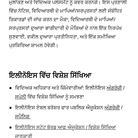
ਮੁਲਾਂਕਣ ਅਤੇ ਵਿਦਿਅਕ ਪਲੇਸਮੈਂਟ ਨੂੰ ਕਵਰ ਕਰਨਗੇ। ਇਸ ਪ੍ਰਣਾਲੀ
ਵਿੱਚ ਨੋਟਿਸ, ਵਿਦਿਆਰਥੀ ਦੇ ਮਾਪਿਆਂ/ਸਰਪ੍ਰਸਤਾਂ ਲਈ ਸੰਬੰਧਿਤ
ਰਿਕਾਰਡਾਂ ਦੀ ਜਾਂਚ ਕਰਨ ਦਾ ਮੌਕਾ, ਵਿਦਿਆਰਥੀ ਦੇ ਮਾਪਿਆਂ/
ਸਰਪ੍ਰਸਤਾਂ ਦੁਆਰਾ ਭਾਗੀਦਾਰੀ ਦੇ ਮੌਕਿਆਂ ਦੇ ਨਾਲ ਇੱਕ ਨਿਰਪੱਖ
ਸੁਣਵਾਈ, ਵਕੀਲ ਦੁਆਰਾ ਪ੍ਰਤੀਨਿਧਤਾ, ਅਤੇ ਇੱਕ ਸਮੀਖਿਆ
ਪ੍ਰਕਿਰਿਆ ਸ਼ਾਮਲ ਹੋਵੇਗੀ।
ਇਲੀਨੋਇਸ ਵਿੱਚ ਵਿਸ਼ੇਸ਼ ਸਿੱਖਿਆ
ਵਿਦਿਅਕ ਅਧਿਕਾਰ ਅਤੇ ਜ਼ਿੰਮੇਵਾਰੀਆਂ: ਇਲੀਨੋਇਸ
ਅੰਗਰੇਜ਼ੀ
/
ਵਿੱਚ ਵਿਸ਼ੇਸ਼ ਸਿੱਖਿਆ ਨੂੰ ਸਮਝਣਾ
ਸਪੇਨੀ
ਇਲੀਨੋਇਸ ਏਬਲ ਬਰੋਸ਼ਰ ਫਾਰ ਪਬਲਿਕ ਐਜੂਕੇਸ਼ਨ
ਅੰਗਰੇਜ਼ੀ
/
ਸਪੈਨਿਸ਼
ਇਲੀਨੋਇਸ ਸਟੇਟ ਬੋਰਡ ਆਫ਼ ਐਜੂਕੇਸ਼ਨ / ਵਿਸ਼ੇਸ਼ ਸਿੱਖਿਆ
ਜਾਣਕਾਰੀ