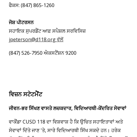
ਫੈਕਸ: (847) 865-1260
ਜੋਸ਼ ਪੀਟਰਸਨ
ਸਹਾਇਕ ਸੁਪਰਡੈਂਟ ਆਫ਼ ਸਪੈਸ਼ਲ ਸਰਵਿਸਿਜ਼
jpeterson@d118.org ਵੱਲੋਂ
(847) 526-7950 ਐਕਸਟੈਂਸ਼ਨ 9200
ਵਿਜ਼ਨ ਸਟੇਟਮੈਂਟ
ਜੀਵਨ-ਭਰ ਸਿੱਖਣ ਵਾਸਤੇ ਲਚਕਦਾਰ, ਵਿਦਿਆਰਥੀ-ਕੇਂਦਰਿਤ ਸੇਵਾਵਾਂ
ਵਾਕੌਂਡਾ CUSD 118 ਦਾ ਵਿਸ਼ਵਾਸ਼ ਹੈ ਕਿ ਉਚਿਤ ਸਹਾਇਤਾਵਾਂ ਅਤੇ
ਸੇਵਾਵਾਂ ਦਿੱਤੇ ਜਾਣ 'ਤੇ, ਸਾਰੇ ਵਿਦਿਆਰਥੀ ਸਿੱਖ ਸਕਦੇ ਹਨ। ਹਰੇਕ