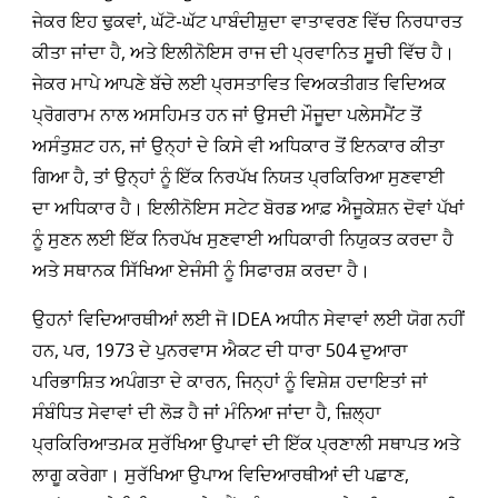
ਜੇਕਰ ਇਹ ਢੁਕਵਾਂ, ਘੱਟੋ-ਘੱਟ ਪਾਬੰਦੀਸ਼ੁਦਾ ਵਾਤਾਵਰਣ ਵਿੱਚ ਨਿਰਧਾਰਤ
ਕੀਤਾ ਜਾਂਦਾ ਹੈ, ਅਤੇ ਇਲੀਨੋਇਸ ਰਾਜ ਦੀ ਪ੍ਰਵਾਨਿਤ ਸੂਚੀ ਵਿੱਚ ਹੈ।
ਜੇਕਰ ਮਾਪੇ ਆਪਣੇ ਬੱਚੇ ਲਈ ਪ੍ਰਸਤਾਵਿਤ ਵਿਅਕਤੀਗਤ ਵਿਦਿਅਕ
ਪ੍ਰੋਗਰਾਮ ਨਾਲ ਅਸਹਿਮਤ ਹਨ ਜਾਂ ਉਸਦੀ ਮੌਜੂਦਾ ਪਲੇਸਮੈਂਟ ਤੋਂ
ਅਸੰਤੁਸ਼ਟ ਹਨ, ਜਾਂ ਉਨ੍ਹਾਂ ਦੇ ਕਿਸੇ ਵੀ ਅਧਿਕਾਰ ਤੋਂ ਇਨਕਾਰ ਕੀਤਾ
ਗਿਆ ਹੈ, ਤਾਂ ਉਨ੍ਹਾਂ ਨੂੰ ਇੱਕ ਨਿਰਪੱਖ ਨਿਯਤ ਪ੍ਰਕਿਰਿਆ ਸੁਣਵਾਈ
ਦਾ ਅਧਿਕਾਰ ਹੈ। ਇਲੀਨੋਇਸ ਸਟੇਟ ਬੋਰਡ ਆਫ਼ ਐਜੂਕੇਸ਼ਨ ਦੋਵਾਂ ਪੱਖਾਂ
ਨੂੰ ਸੁਣਨ ਲਈ ਇੱਕ ਨਿਰਪੱਖ ਸੁਣਵਾਈ ਅਧਿਕਾਰੀ ਨਿਯੁਕਤ ਕਰਦਾ ਹੈ
ਅਤੇ ਸਥਾਨਕ ਸਿੱਖਿਆ ਏਜੰਸੀ ਨੂੰ ਸਿਫਾਰਸ਼ ਕਰਦਾ ਹੈ।
ਉਹਨਾਂ ਵਿਦਿਆਰਥੀਆਂ ਲਈ ਜੋ IDEA ਅਧੀਨ ਸੇਵਾਵਾਂ ਲਈ ਯੋਗ ਨਹੀਂ
ਹਨ, ਪਰ, 1973 ਦੇ ਪੁਨਰਵਾਸ ਐਕਟ ਦੀ ਧਾਰਾ 504 ਦੁਆਰਾ
ਪਰਿਭਾਸ਼ਿਤ ਅਪੰਗਤਾ ਦੇ ਕਾਰਨ, ਜਿਨ੍ਹਾਂ ਨੂੰ ਵਿਸ਼ੇਸ਼ ਹਦਾਇਤਾਂ ਜਾਂ
ਸੰਬੰਧਿਤ ਸੇਵਾਵਾਂ ਦੀ ਲੋੜ ਹੈ ਜਾਂ ਮੰਨਿਆ ਜਾਂਦਾ ਹੈ, ਜ਼ਿਲ੍ਹਾ
ਪ੍ਰਕਿਰਿਆਤਮਕ ਸੁਰੱਖਿਆ ਉਪਾਵਾਂ ਦੀ ਇੱਕ ਪ੍ਰਣਾਲੀ ਸਥਾਪਤ ਅਤੇ
ਲਾਗੂ ਕਰੇਗਾ। ਸੁਰੱਖਿਆ ਉਪਾਅ ਵਿਦਿਆਰਥੀਆਂ ਦੀ ਪਛਾਣ,