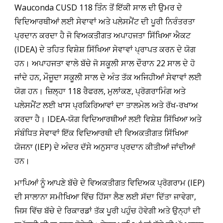
Wauconda CUSD 118 ਤਿੰਨ ਤੋਂ ਇੱਕੀ ਸਾਲ ਦੀ ਉਮਰ ਦੇ
ਵਿਦਿਆਰਥੀਆਂ ਲਈ ਸੇਵਾਵਾਂ ਅਤੇ ਪਲੇਸਮੈਂਟ ਦੀ ਪੂਰੀ ਨਿਰੰਤਰਤਾ
ਪ੍ਰਦਾਨ ਕਰਦਾ ਹੈ ਜੋ ਵਿਅਕਤੀਗਤ ਅਪਾਹਜਤਾ ਸਿੱਖਿਆ ਐਕਟ
(IDEA) ਦੇ ਤਹਿਤ ਵਿਸ਼ੇਸ਼ ਸਿੱਖਿਆ ਸੇਵਾਵਾਂ ਪ੍ਰਾਪਤ ਕਰਨ ਦੇ ਯੋਗ
ਹਨ। ਅਪਾਹਜਤਾ ਵਾਲੇ ਬੱਚੇ ਜੋ ਸਕੂਲੀ ਸਾਲ ਦੌਰਾਨ 22 ਸਾਲ ਦੇ ਹੋ
ਜਾਂਦੇ ਹਨ, ਮੌਜੂਦਾ ਸਕੂਲੀ ਸਾਲ ਦੇ ਅੰਤ ਤੱਕ ਅਜਿਹੀਆਂ ਸੇਵਾਵਾਂ ਲਈ
ਯੋਗ ਹਨ। ਜ਼ਿਲ੍ਹਾ 118 ਰੈਫਰਲ, ਮੁਲਾਂਕਣ, ਪ੍ਰੋਗਰਾਮਿੰਗ ਅਤੇ
ਪਲੇਸਮੈਂਟ ਲਈ ਖਾਸ ਪ੍ਰਕਿਰਿਆਵਾਂ ਦਾ ਤਾਲਮੇਲ ਅਤੇ ਰੱਖ-ਰਖਾਅ
ਕਰਦਾ ਹੈ। IDEA-ਯੋਗ ਵਿਦਿਆਰਥੀਆਂ ਲਈ ਵਿਸ਼ੇਸ਼ ਸਿੱਖਿਆ ਅਤੇ
ਸੰਬੰਧਿਤ ਸੇਵਾਵਾਂ ਇੱਕ ਵਿਦਿਆਰਥੀ ਦੀ ਵਿਅਕਤੀਗਤ ਸਿੱਖਿਆ
ਯੋਜਨਾ (IEP) ਦੇ ਅੰਦਰ ਦੱਸੇ ਅਨੁਸਾਰ ਪ੍ਰਦਾਨ ਕੀਤੀਆਂ ਜਾਂਦੀਆਂ
ਹਨ।
ਮਾਪਿਆਂ ਨੂੰ ਆਪਣੇ ਬੱਚੇ ਦੇ ਵਿਅਕਤੀਗਤ ਵਿਦਿਅਕ ਪ੍ਰੋਗਰਾਮ (IEP)
ਦੀ ਸਾਲਾਨਾ ਸਮੀਖਿਆ ਵਿੱਚ ਹਿੱਸਾ ਲੈਣ ਲਈ ਸੱਦਾ ਦਿੱਤਾ ਜਾਵੇਗਾ,
ਜਿਸ ਵਿੱਚ ਬੱਚੇ ਦੇ ਰਿਕਾਰਡਾਂ ਤੱਕ ਪੂਰੀ ਪਹੁੰਚ ਹੋਵੇਗੀ ਅਤੇ ਉਨ੍ਹਾਂ ਦੀ