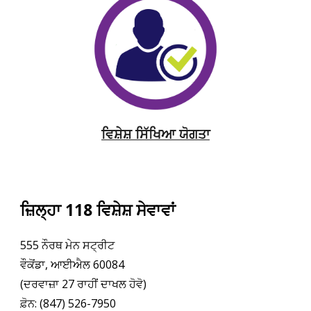
ਵਿਸ਼ੇਸ਼ ਸਿੱਖਿਆ ਯੋਗਤਾ
ਜ਼ਿਲ੍ਹਾ 118 ਵਿਸ਼ੇਸ਼ ਸੇਵਾਵਾਂ
555 ਨੌਰਥ ਮੇਨ ਸਟ੍ਰੀਟ
ਵੌਕੋਂਡਾ, ਆਈਐਲ 60084
(ਦਰਵਾਜ਼ਾ 27 ਰਾਹੀਂ ਦਾਖਲ ਹੋਵੋ)
ਫ਼ੋਨ: (847) 526-7950