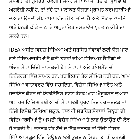
ਸਮੱਗਰੀ ਦੀ ਗੁਪਤਤਾ ਹੋਵੇਗੀ। ਜੇਕਰ ਮਾਪਿਆਂ ਜਾਂ ਬੱਚੇ ਦੀ ਮੁੱਖ ਭਾਸ਼ਾ
ਅੰਗਰੇਜ਼ੀ ਨਹੀਂ ਹੈ, ਤਾਂ ਬੱਚੇ ਦਾ ਮੁਲਾਂਕਣ ਯੋਗਤਾ ਪ੍ਰਾਪਤ ਕਰਮਚਾਰੀਆਂ
ਦੁਆਰਾ ਉਸਦੀ ਮੁੱਖ ਭਾਸ਼ਾ ਵਿੱਚ ਕੀਤਾ ਜਾਂਦਾ ਹੈ ਅਤੇ ਇੱਕ ਦੁਭਾਸ਼ੀਏ
ਅਤੇ ਬੇਨਤੀ ਕੀਤੇ ਜਾਣ 'ਤੇ ਅਨੁਵਾਦਿਤ ਦਸਤਾਵੇਜ਼ ਪ੍ਰਦਾਨ ਕੀਤੇ ਜਾ
ਸਕਦੇ ਹਨ।
IDEA ਅਧੀਨ ਵਿਸ਼ੇਸ਼ ਸਿੱਖਿਆ ਅਤੇ ਸੰਬੰਧਿਤ ਸੇਵਾਵਾਂ ਲਈ ਯੋਗ ਪਾਏ
ਗਏ ਵਿਦਿਆਰਥੀਆਂ ਨੂੰ ਕਈ ਤਰ੍ਹਾਂ ਦੀਆਂ ਵਿਦਿਅਕ ਸੈਟਿੰਗਾਂ ਦੇ
ਅੰਦਰ ਸੇਵਾ ਦਿੱਤੀ ਜਾ ਸਕਦੀ ਹੈ। ਸੇਵਾਵਾਂ ਅਤੇ ਪਲੇਸਮੈਂਟ ਦੀ
ਨਿਰੰਤਰਤਾ ਵਿੱਚ ਸ਼ਾਮਲ ਹਨ, ਪਰ ਇਹਨਾਂ ਤੱਕ ਸੀਮਿਤ ਨਹੀਂ ਹਨ, ਆਮ
ਸਿੱਖਿਆ ਵਾਤਾਵਰਣ ਵਿੱਚ ਸਹਾਇਤਾ, ਵਿਸ਼ੇਸ਼ ਸਿੱਖਿਆ ਸਰੋਤ ਅਤੇ
ਹਦਾਇਤ ਕੋਰਸ ਜਾਂ ਇਲੀਨੋਇਸ ਸਟੇਟ ਬੋਰਡ ਆਫ਼ ਐਜੂਕੇਸ਼ਨ ਦੁਆਰਾ
ਅਪਾਹਜ ਵਿਦਿਆਰਥੀਆਂ ਦੀ ਸੇਵਾ ਲਈ ਪ੍ਰਵਾਨਿਤ ਹੋਰ ਜਨਤਕ ਜਾਂ
ਨਿੱਜੀ ਵਿਸ਼ੇਸ਼ ਸਿੱਖਿਆ ਸਕੂਲ, ਨਾਲ ਹੀ ਸੰਬੰਧਿਤ ਸੇਵਾਵਾਂ ਜਿਨ੍ਹਾਂ ਦੀ
ਵਿਦਿਆਰਥੀਆਂ ਨੂੰ ਆਪਣੀ ਵਿਸ਼ੇਸ਼ ਸਿੱਖਿਆ ਤੋਂ ਲਾਭ ਉਠਾਉਣ ਦੀ ਲੋੜ
ਹੋ ਸਕਦੀ ਹੈ। ਜਨਤਕ ਫੰਡ ਬੱਚੇ ਦੇ ਇੱਕ ਜਨਤਕ ਜਾਂ ਨਿੱਜੀ ਵਿਸ਼ੇਸ਼
ਸਿੱਖਿਆ ਸਕੂਲ ਵਿੱਚ ਟਿਊਸ਼ਨ ਲਈ ਭੁਗਤਾਨ ਸਿਰਫ਼ ਤਾਂ ਹੀ ਕਰਨਗੇ