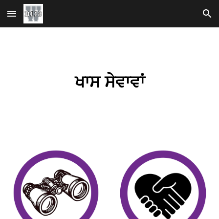
ਮੁੱਖ ਸਮੱਗਰੀ 'ਤੇ ਜਾਓ
ਨੈਵੀਗੇਸ਼ਨ ਉੱਤੇ ਜਾਓ
ਖਾਸ ਸੇਵਾਵਾਂ