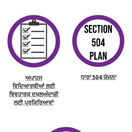
ਧਾਰਾ 504 ਯੋਜਨਾ
ਅਪਾਹਜ
ਵਿਦਿਆਰਥੀਆਂ ਲਈ
ਵਿਵਹਾਰਕ ਦਖਲਅੰਦਾਜ਼ੀ
ਲਈ ਪ੍ਰਕਿਰਿਆਵਾਂ