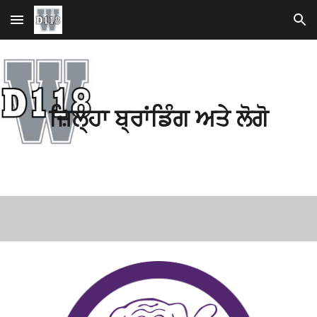
ਮੁੱਖ ਸਮੱਗਰੀ 'ਤੇ ਜਾਓ
ਨੈਵੀਗੇਸ਼ਨ ਉੱਤੇ ਜਾਓ
ਜ਼ਿਲ੍ਹਾ ਬ੍ਰਾਂਡਿੰਗ ਅਤੇ ਲੋਗੋ