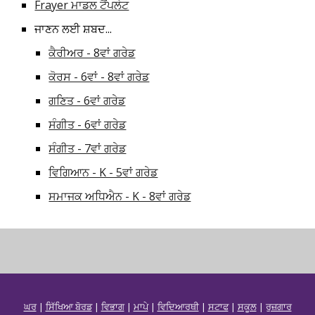
Frayer ਮਾਡਲ ਟੈਂਪਲੇਟ
ਜਾਣਨ ਲਈ ਸ਼ਬਦ...
ਕੈਰੀਅਰ - 8ਵਾਂ ਗਰੇਡ
ਕੋਰਸ - 6ਵਾਂ - 8ਵਾਂ ਗਰੇਡ
ਗਣਿਤ - 6ਵਾਂ ਗਰੇਡ
ਸੰਗੀਤ - 6ਵਾਂ ਗਰੇਡ
ਸੰਗੀਤ - 7ਵਾਂ ਗਰੇਡ
ਵਿਗਿਆਨ - K - 5ਵਾਂ ਗਰੇਡ
ਸਮਾਜਕ ਅਧਿਐਨ - K - 8ਵਾਂ ਗਰੇਡ
ਘਰ
|
ਸਿੱਖਿਆ ਬੋਰਡ
|
ਵਿਭਾਗ
|
ਮਾਪੇ
|
ਵਿਦਿਆਰਥੀ
|
ਸਟਾਫ
|
ਸਕੂਲ
|
ਰੁਜ਼ਗਾਰ