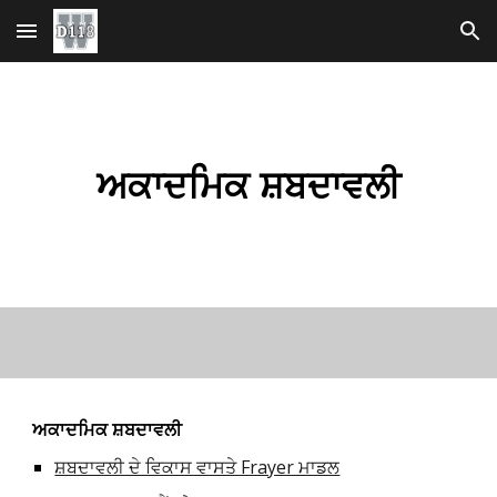
ਮੁੱਖ ਸਮੱਗਰੀ 'ਤੇ ਜਾਓ
ਨੈਵੀਗੇਸ਼ਨ ਉੱਤੇ ਜਾਓ
ਅਕਾਦਮਿਕ ਸ਼ਬਦਾਵਲੀ
ਅਕਾਦਮਿਕ ਸ਼ਬਦਾਵਲੀ
ਸ਼ਬਦਾਵਲੀ ਦੇ ਵਿਕਾਸ ਵਾਸਤੇ Frayer ਮਾਡਲ